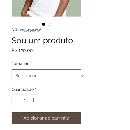
SKU: 21554345656
Sou um produto
Preço
R$ 120,00
Tamanho
*
Quantidade
*
Adicionar ao carrinho